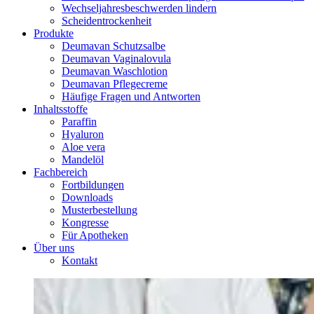
Wechseljahresbeschwerden lindern
Scheidentrockenheit
Produkte
Deumavan Schutzsalbe
Deumavan Vaginalovula
Deumavan Waschlotion
Deumavan Pflegecreme
Häufige Fragen und Antworten
Inhaltsstoffe
Paraffin
Hyaluron
Aloe vera
Mandelöl
Fachbereich
Fortbildungen
Downloads
Musterbestellung
Kongresse
Für Apotheken
Über uns
Kontakt