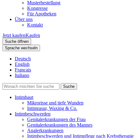
Musterbestellung
Kongresse
Für Apotheken
Über uns
Kontakt
Jetzt kaufen
Kaufen
Suche öffnen
Sprache wechseln
Deutsch
English
Français
Italiano
Intimhaut
Mikrorisse und tiefe Wunden
Intimrasur, Waxing & Co.
Intimbeschwerden
Genitalerkrankungen der Frau
Genitalerkrankungen des Mannes
Analerkrankungen
Intimbeschwerden und Intimpflege nach Krebstherapie