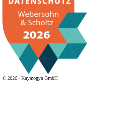
©
2026 ·
Kaymogyn GmbH