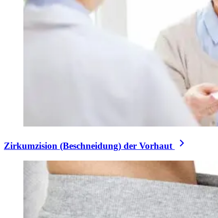
Zirkumzision (Beschneidung) der Vorhaut