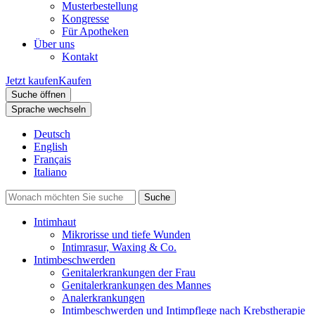
Musterbestellung
Kongresse
Für Apotheken
Über uns
Kontakt
Jetzt kaufen
Kaufen
Suche öffnen
Sprache wechseln
Deutsch
English
Français
Italiano
Intimhaut
Mikrorisse und tiefe Wunden
Intimrasur, Waxing & Co.
Intimbeschwerden
Genitalerkrankungen der Frau
Genitalerkrankungen des Mannes
Analerkrankungen
Intimbeschwerden und Intimpflege nach Krebstherapie