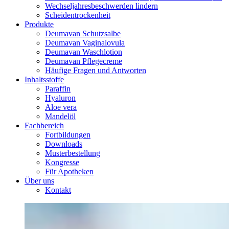
Wechseljahresbeschwerden lindern
Scheidentrockenheit
Produkte
Deumavan Schutzsalbe
Deumavan Vaginalovula
Deumavan Waschlotion
Deumavan Pflegecreme
Häufige Fragen und Antworten
Inhaltsstoffe
Paraffin
Hyaluron
Aloe vera
Mandelöl
Fachbereich
Fortbildungen
Downloads
Musterbestellung
Kongresse
Für Apotheken
Über uns
Kontakt