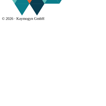
©
2026 ·
Kaymogyn GmbH