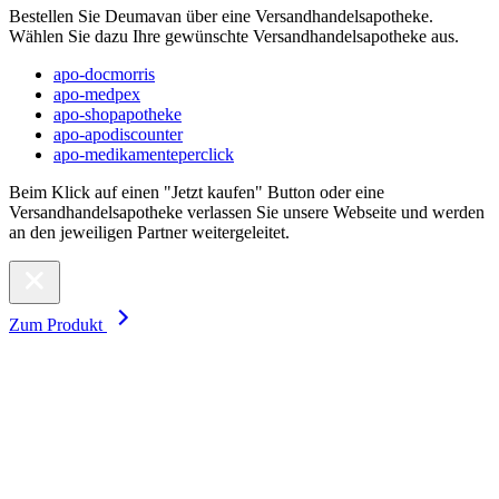
Bestellen Sie Deumavan über eine Versandhandelsapotheke.
Wählen Sie dazu Ihre gewünschte Versandhandelsapotheke aus.
apo-docmorris
apo-medpex
apo-shopapotheke
apo-apodiscounter
apo-medikamenteperclick
Beim Klick auf einen "Jetzt kaufen" Button oder eine
Versandhandelsapotheke verlassen Sie unsere Webseite und werden
an den jeweiligen Partner weitergeleitet.
Zum Produkt