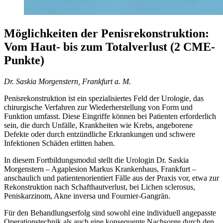
Möglichkeiten der Penisrekonstruktion:
Vom Haut- bis zum Totalverlust (2 CME-
Punkte)
Dr. Saskia Morgenstern, Frankfurt a. M.
Penisrekonstruktion ist ein spezialisiertes Feld der Urologie, das
chirurgische Verfahren zur Wiederherstellung von Form und
Funktion umfasst. Diese Eingriffe können bei Patienten erforderlich
sein, die durch Unfälle, Krankheiten wie Krebs, angeborene
Defekte oder durch entzündliche Erkrankungen und schwere
Infektionen Schäden erlitten haben.
In diesem Fortbildungsmodul stellt die Urologin Dr. Saskia
Morgenstern – Agaplesion Markus Krankenhaus, Frankfurt –
anschaulich und patientenorientiert Fälle aus der Praxis vor, etwa zur
Rekonstruktion nach Schafthautverlust, bei Lichen sclerosus,
Peniskarzinom, Akne inversa und Fournier-Gangrän.
Für den Behandlungserfolg sind sowohl eine individuell angepasste
Operationstechnik als auch eine konsequente Nachsorge durch den