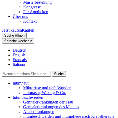
Musterbestellung
Kongresse
Für Apotheken
Über uns
Kontakt
Jetzt kaufen
Kaufen
Suche öffnen
Sprache wechseln
Deutsch
English
Français
Italiano
Intimhaut
Mikrorisse und tiefe Wunden
Intimrasur, Waxing & Co.
Intimbeschwerden
Genitalerkrankungen der Frau
Genitalerkrankungen des Mannes
Analerkrankungen
Intimbeschwerden und Intimpflege nach Krebstherapie