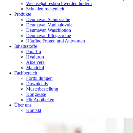
Wechseljahresbeschwerden lindern
Scheidentrockenheit
Produkte
Deumavan Schutzsalbe
Deumavan Vaginalovula
Deumavan Waschlotion
Deumavan Pflegecreme
Häufige Fragen und Antworten
Inhaltsstoffe
Paraffin
Hyaluron
Aloe vera
Mandelöl
Fachbereich
Fortbildungen
Downloads
Musterbestellung
Kongresse
Für Apotheken
Über uns
Kontakt