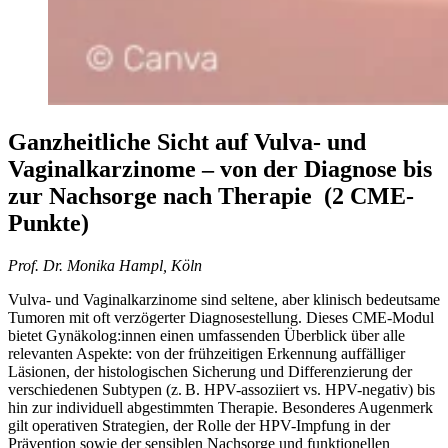
Ganzheitliche Sicht auf Vulva- und
Vaginalkarzinome – von der Diagnose bis
zur Nachsorge nach Therapie (2 CME-
Punkte)
Prof. Dr. Monika Hampl, Köln
Vulva- und Vaginalkarzinome sind seltene, aber klinisch bedeutsame
Tumoren mit oft verzögerter Diagnosestellung. Dieses CME-Modul
bietet Gynäkolog:innen einen umfassenden Überblick über alle
relevanten Aspekte: von der frühzeitigen Erkennung auffälliger
Läsionen, der histologischen Sicherung und Differenzierung der
verschiedenen Subtypen (z. B. HPV-assoziiert vs. HPV-negativ) bis
hin zur individuell abgestimmten Therapie. Besonderes Augenmerk
gilt operativen Strategien, der Rolle der HPV-Impfung in der
Prävention sowie der sensiblen Nachsorge und funktionellen