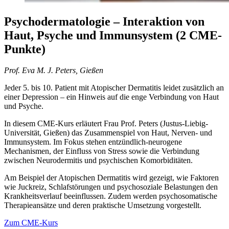
Psychodermatologie – Interaktion von
Haut, Psyche und Immunsystem (2 CME-
Punkte)
Prof. Eva M. J. Peters, Gießen
Jeder 5. bis 10. Patient mit Atopischer Dermatitis leidet zusätzlich an
einer Depression – ein Hinweis auf die enge Verbindung von Haut
und Psyche.
In diesem CME-Kurs erläutert Frau Prof. Peters (Justus-Liebig-
Universität, Gießen) das Zusammenspiel von Haut, Nerven- und
Immunsystem. Im Fokus stehen entzündlich-neurogene
Mechanismen, der Einfluss von Stress sowie die Verbindung
zwischen Neurodermitis und psychischen Komorbiditäten.
Am Beispiel der Atopischen Dermatitis wird gezeigt, wie Faktoren
wie Juckreiz, Schlafstörungen und psychosoziale Belastungen den
Krankheitsverlauf beeinflussen. Zudem werden psychosomatische
Therapieansätze und deren praktische Umsetzung vorgestellt.
Zum CME-Kurs