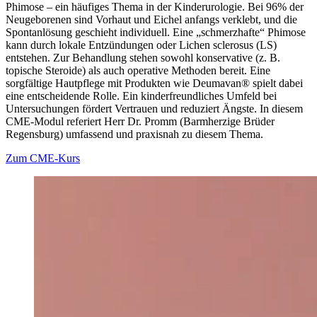
Phimose – ein häufiges Thema in der Kinderurologie. Bei 96% der
Neugeborenen sind Vorhaut und Eichel anfangs verklebt, und die
Spontanlösung geschieht individuell. Eine „schmerzhafte“ Phimose
kann durch lokale Entzündungen oder Lichen sclerosus (LS)
entstehen. Zur Behandlung stehen sowohl konservative (z. B.
topische Steroide) als auch operative Methoden bereit. Eine
sorgfältige Hautpflege mit Produkten wie Deumavan® spielt dabei
eine entscheidende Rolle. Ein kinderfreundliches Umfeld bei
Untersuchungen fördert Vertrauen und reduziert Ängste. In diesem
CME-Modul referiert Herr Dr. Promm (Barmherzige Brüder
Regensburg) umfassend und praxisnah zu diesem Thema.
Zum CME-Kurs