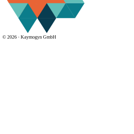
©
2026 ·
Kaymogyn GmbH