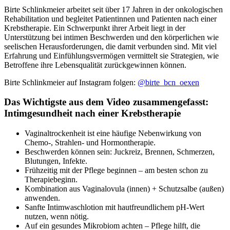
Birte Schlinkmeier arbeitet seit über 17 Jahren in der onkologischen
Rehabilitation und begleitet Patientinnen und Patienten nach einer
Krebstherapie. Ein Schwerpunkt ihrer Arbeit liegt in der
Unterstützung bei intimen Beschwerden und den körperlichen wie
seelischen Herausforderungen, die damit verbunden sind. Mit viel
Erfahrung und Einfühlungsvermögen vermittelt sie Strategien, wie
Betroffene ihre Lebensqualität zurückgewinnen können.
Birte Schlinkmeier auf Instagram folgen:
@birte_bcn_oexen
Das Wichtigste aus dem Video zusammengefasst:
Intimgesundheit nach einer Krebstherapie
Vaginaltrockenheit ist eine häufige Nebenwirkung von
Chemo-, Strahlen- und Hormontherapie.
Beschwerden können sein: Juckreiz, Brennen, Schmerzen,
Blutungen, Infekte.
Frühzeitig mit der Pflege beginnen – am besten schon zu
Therapiebeginn.
Kombination aus Vaginalovula (innen) + Schutzsalbe (außen)
anwenden.
Sanfte Intimwaschlotion mit hautfreundlichem pH-Wert
nutzen, wenn nötig.
Auf ein gesundes Mikrobiom achten – Pflege hilft, die