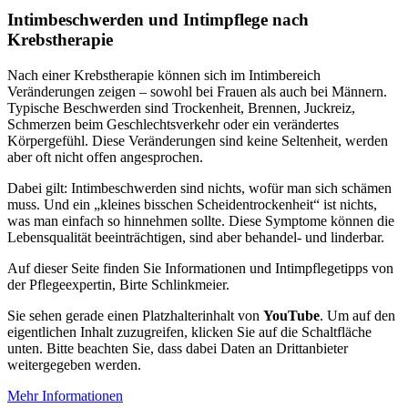
Intimbeschwerden und Intimpflege nach
Krebstherapie
Nach einer Krebstherapie können sich im Intimbereich
Veränderungen zeigen – sowohl bei Frauen als auch bei Männern.
Typische Beschwerden sind Trockenheit, Brennen, Juckreiz,
Schmerzen beim Geschlechtsverkehr oder ein verändertes
Körpergefühl. Diese Veränderungen sind keine Seltenheit, werden
aber oft nicht offen angesprochen.
Dabei gilt: Intimbeschwerden sind nichts, wofür man sich schämen
muss. Und ein „kleines bisschen Scheidentrockenheit“ ist nichts,
was man einfach so hinnehmen sollte. Diese Symptome können die
Lebensqualität beeinträchtigen, sind aber behandel- und linderbar.
Auf dieser Seite finden Sie Informationen und Intimpflegetipps von
der Pflegeexpertin, Birte Schlinkmeier.
Sie sehen gerade einen Platzhalterinhalt von
YouTube
. Um auf den
eigentlichen Inhalt zuzugreifen, klicken Sie auf die Schaltfläche
unten. Bitte beachten Sie, dass dabei Daten an Drittanbieter
weitergegeben werden.
Mehr Informationen