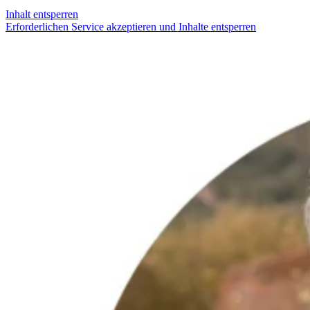
Inhalt entsperren
Erforderlichen Service akzeptieren und Inhalte entsperren