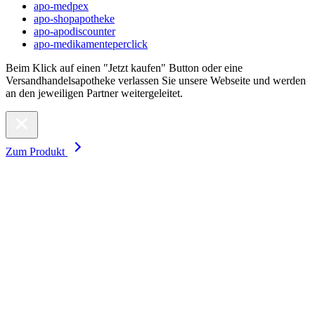
apo-medpex
apo-shopapotheke
apo-apodiscounter
apo-medikamenteperclick
Beim Klick auf einen "Jetzt kaufen" Button oder eine
Versandhandelsapotheke verlassen Sie unsere Webseite und werden
an den jeweiligen Partner weitergeleitet.
Zum Produkt