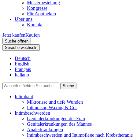
Musterbestellung
Kongresse
Für Apotheken
Über uns
Kontakt
Jetzt kaufen
Kaufen
Suche öffnen
Sprache wechseln
Deutsch
English
Français
Italiano
Intimhaut
Mikrorisse und tiefe Wunden
Intimrasur, Waxing & Co.
Intimbeschwerden
Genitalerkrankungen der Frau
Genitalerkrankungen des Mannes
Analerkrankungen
Intimbeschwerden und Intimpflege nach Krebstherapie