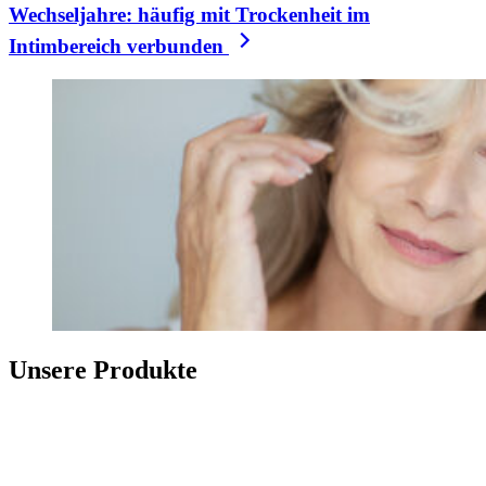
Wechseljahre: häufig mit Trockenheit im
Intimbereich verbunden
Unsere Produkte