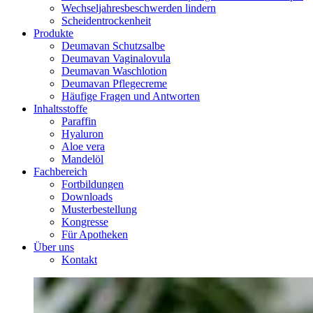
Wechseljahresbeschwerden lindern
Scheidentrockenheit
Produkte
Deumavan Schutzsalbe
Deumavan Vaginalovula
Deumavan Waschlotion
Deumavan Pflegecreme
Häufige Fragen und Antworten
Inhaltsstoffe
Paraffin
Hyaluron
Aloe vera
Mandelöl
Fachbereich
Fortbildungen
Downloads
Musterbestellung
Kongresse
Für Apotheken
Über uns
Kontakt