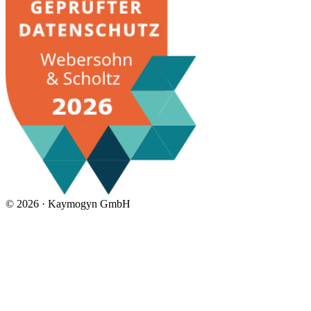
©
2026 ·
Kaymogyn GmbH