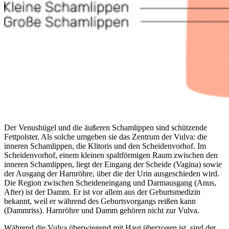
Der Venushügel und die äußeren Schamlippen sind schützende
Fettpolster. Als solche umgeben sie das Zentrum der Vulva: die
inneren Schamlippen, die Klitoris und den Scheidenvorhof. Im
Scheidenvorhof, einem kleinen spaltförmigen Raum zwischen den
inneren Schamlippen, liegt der Eingang der Scheide (Vagina) sowie
der Ausgang der Harnröhre, über die der Urin ausgeschieden wird.
Die Region zwischen Scheideneingang und Darmausgang (Anus,
After) ist der Damm. Er ist vor allem aus der Geburtsmedizin
bekannt, weil er während des Geburtsvorgangs reißen kann
(Dammriss). Harnröhre und Damm gehören nicht zur Vulva.
Während die Vulva überwiegend mit Haut überzogen ist, sind der