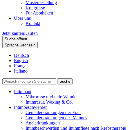
Musterbestellung
Kongresse
Für Apotheken
Über uns
Kontakt
Jetzt kaufen
Kaufen
Suche öffnen
Sprache wechseln
Deutsch
English
Français
Italiano
Intimhaut
Mikrorisse und tiefe Wunden
Intimrasur, Waxing & Co.
Intimbeschwerden
Genitalerkrankungen der Frau
Genitalerkrankungen des Mannes
Analerkrankungen
Intimbeschwerden und Intimpflege nach Krebstherapie