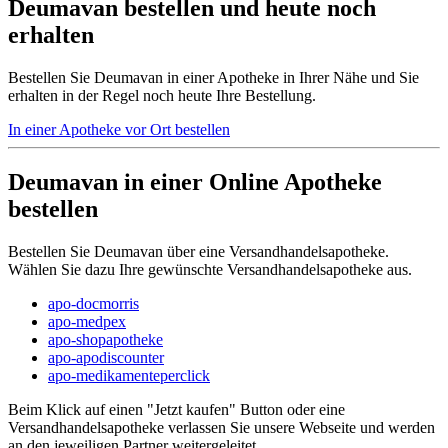
Deumavan bestellen und heute noch
erhalten
Bestellen Sie Deumavan in einer Apotheke in Ihrer Nähe und Sie
erhalten in der Regel noch heute Ihre Bestellung.
In einer Apotheke vor Ort bestellen
Deumavan in einer Online Apotheke
bestellen
Bestellen Sie Deumavan über eine Versandhandelsapotheke.
Wählen Sie dazu Ihre gewünschte Versandhandelsapotheke aus.
apo-docmorris
apo-medpex
apo-shopapotheke
apo-apodiscounter
apo-medikamenteperclick
Beim Klick auf einen "Jetzt kaufen" Button oder eine
Versandhandelsapotheke verlassen Sie unsere Webseite und werden
an den jeweiligen Partner weitergeleitet.