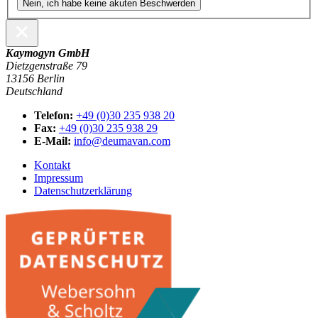
Nein, ich habe keine akuten Beschwerden
Kaymogyn GmbH
Dietzgenstraße 79
13156 Berlin
Deutschland
Telefon:
+49 (0)30 235 938 20
Fax:
+49 (0)30 235 938 29
E-Mail:
info@deumavan.com
Kontakt
Impressum
Datenschutzerklärung