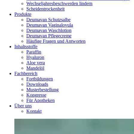
Wechseljahresbeschwerden lindern
Scheidentrockenheit
Produkte
Deumavan Schutzsalbe
Deumavan Vaginalovula
Deumavan Waschlotion
Deumavan Pflegecreme
Häufige Fragen und Antworten
Inhaltsstoffe
Paraffin
Hyaluron
Aloe vera
Mandelöl
Fachbereich
Fortbildungen
Downloads
Musterbestellung
Kongresse
Für Apotheken
Über uns
Kontakt