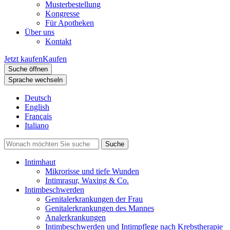
Musterbestellung
Kongresse
Für Apotheken
Über uns
Kontakt
Jetzt kaufen
Kaufen
Suche öffnen
Sprache wechseln
Deutsch
English
Français
Italiano
Intimhaut
Mikrorisse und tiefe Wunden
Intimrasur, Waxing & Co.
Intimbeschwerden
Genitalerkrankungen der Frau
Genitalerkrankungen des Mannes
Analerkrankungen
Intimbeschwerden und Intimpflege nach Krebstherapie