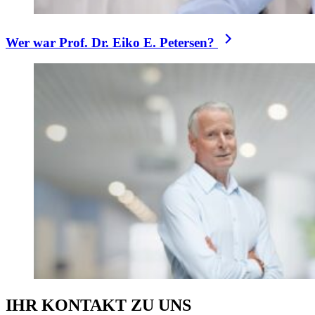
Wer war Prof. Dr. Eiko E. Petersen?
IHR KONTAKT ZU UNS