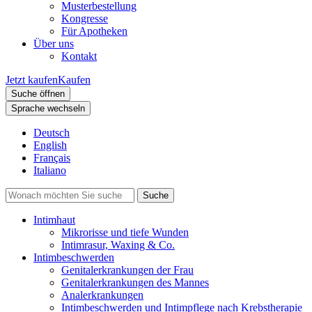
Musterbestellung
Kongresse
Für Apotheken
Über uns
Kontakt
Jetzt kaufen
Kaufen
Suche öffnen
Sprache wechseln
Deutsch
English
Français
Italiano
Intimhaut
Mikrorisse und tiefe Wunden
Intimrasur, Waxing & Co.
Intimbeschwerden
Genitalerkrankungen der Frau
Genitalerkrankungen des Mannes
Analerkrankungen
Intimbeschwerden und Intimpflege nach Krebstherapie