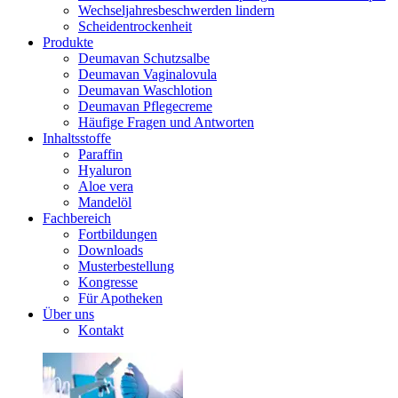
Wechseljahresbeschwerden lindern
Scheidentrockenheit
Produkte
Deumavan Schutzsalbe
Deumavan Vaginalovula
Deumavan Waschlotion
Deumavan Pflegecreme
Häufige Fragen und Antworten
Inhaltsstoffe
Paraffin
Hyaluron
Aloe vera
Mandelöl
Fachbereich
Fortbildungen
Downloads
Musterbestellung
Kongresse
Für Apotheken
Über uns
Kontakt