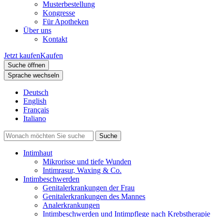
Musterbestellung
Kongresse
Für Apotheken
Über uns
Kontakt
Jetzt kaufen
Kaufen
Suche öffnen
Sprache wechseln
Deutsch
English
Français
Italiano
Intimhaut
Mikrorisse und tiefe Wunden
Intimrasur, Waxing & Co.
Intimbeschwerden
Genitalerkrankungen der Frau
Genitalerkrankungen des Mannes
Analerkrankungen
Intimbeschwerden und Intimpflege nach Krebstherapie