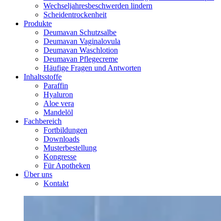
Wechseljahresbeschwerden lindern
Scheidentrockenheit
Produkte
Deumavan Schutzsalbe
Deumavan Vaginalovula
Deumavan Waschlotion
Deumavan Pflegecreme
Häufige Fragen und Antworten
Inhaltsstoffe
Paraffin
Hyaluron
Aloe vera
Mandelöl
Fachbereich
Fortbildungen
Downloads
Musterbestellung
Kongresse
Für Apotheken
Über uns
Kontakt