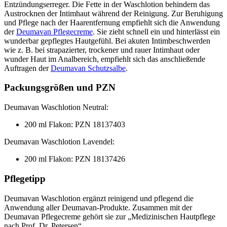
Entzündungserreger. Die Fette in der Waschlotion behindern das
Austrocknen der Intimhaut während der Reinigung. Zur Beruhigung
und Pflege nach der Haarentfernung empfiehlt sich die Anwendung
der
Deumavan Pflegecreme
. Sie zieht schnell ein und hinterlässt ein
wunderbar gepflegtes Hautgefühl. Bei akuten Intimbeschwerden
wie z. B. bei strapazierter, trockener und rauer Intimhaut oder
wunder Haut im Analbereich, empfiehlt sich das anschließende
Auftragen der
Deumavan Schutzsalbe
.
Packungsgrößen und PZN
Deumavan Waschlotion Neutral:
200 ml Flakon: PZN 18137403
Deumavan Waschlotion Lavendel:
200 ml Flakon: PZN 18137426
Pflegetipp
Deumavan Waschlotion ergänzt reinigend und pflegend die
Anwendung aller Deumavan-Produkte. Zusammen mit der
Deumavan Pflegecreme gehört sie zur „Medizinischen Hautpflege
nach Prof. Dr. Petersen“.