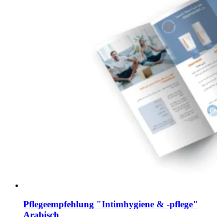
Pflegeempfehlung "Intimhygiene & -pflege"
Arabisch