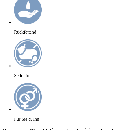
Rückfettend
Seifenfrei
Für Sie & Ihn