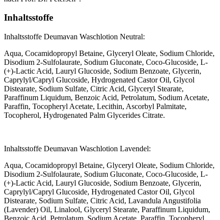
Inhaltsstoffe
Inhaltsstoffe Deumavan Waschlotion Neutral:
Aqua, Cocamidopropyl Betaine, Glyceryl Oleate, Sodium Chloride,
Disodium 2-Sulfolaurate, Sodium Gluconate, Coco-Glucoside, L-
(+)-Lactic Acid, Lauryl Glucoside, Sodium Benzoate, Glycerin,
Caprylyl/Capryl Glucoside, Hydrogenated Castor Oil, Glycol
Distearate, Sodium Sulfate, Citric Acid, Glyceryl Stearate,
Paraffinum Liquidum, Benzoic Acid, Petrolatum, Sodium Acetate,
Paraffin, Tocopheryl Acetate, Lecithin, Ascorbyl Palmitate,
Tocopherol, Hydrogenated Palm Glycerides Citrate.
Inhaltsstoffe Deumavan Waschlotion Lavendel:
Aqua, Cocamidopropyl Betaine, Glyceryl Oleate, Sodium Chloride,
Disodium 2-Sulfolaurate, Sodium Gluconate, Coco-Glucoside, L-
(+)-Lactic Acid, Lauryl Glucoside, Sodium Benzoate, Glycerin,
Caprylyl/Capryl Glucoside, Hydrogenated Castor Oil, Glycol
Distearate, Sodium Sulfate, Citric Acid, Lavandula Angustifolia
(Lavender) Oil, Linalool, Glyceryl Stearate, Paraffinum Liquidum,
Benzoic Acid, Petrolatum, Sodium Acetate, Paraffin, Tocopheryl