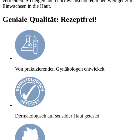
vermeiden. So neigen auch nachwachsende Härchen weniger zum
Einwachsen in die Haut.
Geniale Qualität: Rezeptfrei!
Von praktizierenden Gynäkologen entwickelt
Dermatologisch auf sensibler Haut getestet