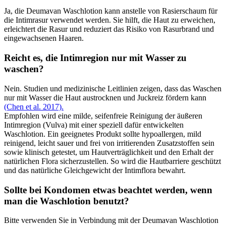
Ja, die Deumavan Waschlotion kann anstelle von Rasierschaum für
die Intimrasur verwendet werden. Sie hilft, die Haut zu erweichen,
erleichtert die Rasur und reduziert das Risiko von Rasurbrand und
eingewachsenen Haaren.
Reicht es, die Intimregion nur mit Wasser zu
waschen?
Nein. Studien und medizinische Leitlinien zeigen, dass das Waschen
nur mit Wasser die Haut austrocknen und Juckreiz fördern kann
(Chen et al. 2017).
Empfohlen wird eine milde, seifenfreie Reinigung der äußeren
Intimregion (Vulva) mit einer speziell dafür entwickelten
Waschlotion. Ein geeignetes Produkt sollte hypoallergen, mild
reinigend, leicht sauer und frei von irritierenden Zusatzstoffen sein
sowie klinisch getestet, um Hautverträglichkeit und den Erhalt der
natürlichen Flora sicherzustellen. So wird die Hautbarriere geschützt
und das natürliche Gleichgewicht der Intimflora bewahrt.
Sollte bei Kondomen etwas beachtet werden, wenn
man die Waschlotion benutzt?
Bitte verwenden Sie in Verbindung mit der Deumavan Waschlotion