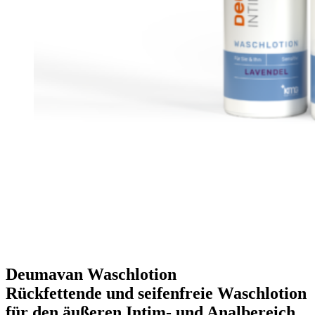
Deumavan Waschlotion
Rückfettende und seifenfreie Waschlotion
für den äußeren Intim- und Analbereich.