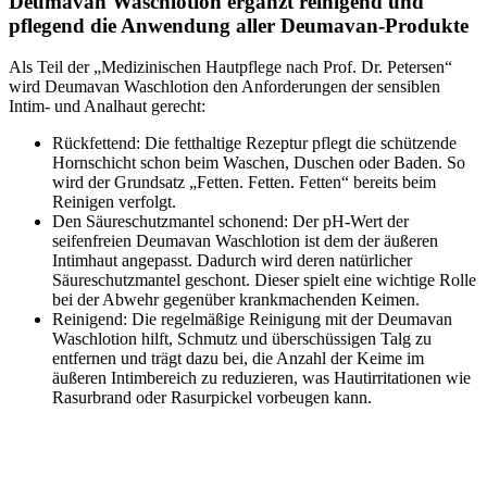
Deumavan Waschlotion ergänzt reinigend und
pflegend die Anwendung aller Deumavan-Produkte
Als Teil der „Medizinischen Hautpflege nach Prof. Dr. Petersen“
wird Deumavan Waschlotion den Anforderungen der sensiblen
Intim- und Analhaut gerecht:
Rückfettend: Die fetthaltige Rezeptur pflegt die schützende
Hornschicht schon beim Waschen, Duschen oder Baden. So
wird der Grundsatz „Fetten. Fetten. Fetten“ bereits beim
Reinigen verfolgt.
Den Säureschutzmantel schonend: Der pH-Wert der
seifenfreien Deumavan Waschlotion ist dem der äußeren
Intimhaut angepasst. Dadurch wird deren natürlicher
Säureschutzmantel geschont. Dieser spielt eine wichtige Rolle
bei der Abwehr gegenüber krankmachenden Keimen.
Reinigend: Die regelmäßige Reinigung mit der Deumavan
Waschlotion hilft, Schmutz und überschüssigen Talg zu
entfernen und trägt dazu bei, die Anzahl der Keime im
äußeren Intimbereich zu reduzieren, was Hautirritationen wie
Rasurbrand oder Rasurpickel vorbeugen kann.